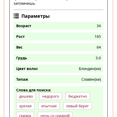
запомнишь.
Параметры
Возраст
34
Рост
165
Вес
64
Грудь
3.0
Цвет волос
Блондин(ки)
Типаж
Славян(ки)
Слова для поиска:
дешево
недорого
бюджетно
зрелая
опытная
левый берег
скидка
ночь со скидкой