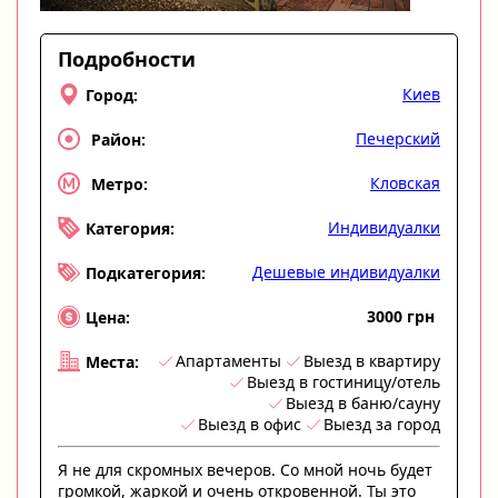
Подробности
Киев
Город:
Печерский
Район:
Кловская
Метро:
Индивидуалки
Категория:
Дешевые индивидуалки
Подкатегория:
3000 грн
Цена:
Апартаменты
Выезд в квартиру
Места:
Выезд в гостиницу/отель
Выезд в баню/сауну
Выезд в офис
Выезд за город
Я не для скромных вечеров. Со мной ночь будет
громкой, жаркой и очень откровенной. Ты это