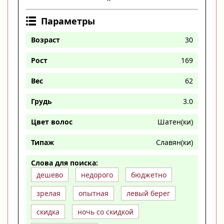
Параметры
Возраст
30
Рост
169
Вес
62
Грудь
3.0
Цвет волос
Шатен(ки)
Типаж
Славян(ки)
Слова для поиска:
дешево
недорого
бюджетно
зрелая
опытная
левый берег
скидка
ночь со скидкой