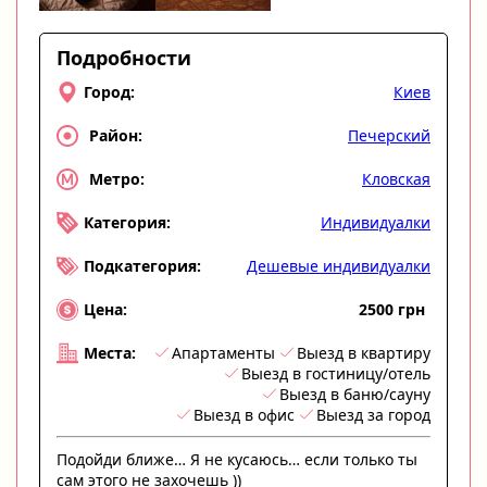
Подробности
Киев
Город:
Печерский
Район:
Кловская
Метро:
Индивидуалки
Категория:
Дешевые индивидуалки
Подкатегория:
2500 грн
Цена:
Апартаменты
Выезд в квартиру
Места:
Выезд в гостиницу/отель
Выезд в баню/сауну
Выезд в офис
Выезд за город
Подойди ближе… Я не кусаюсь… если только ты
сам этого не захочешь ))