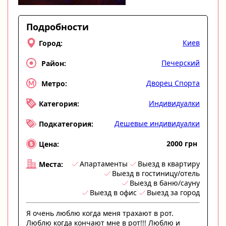
Подробности
Киев
Город:
Печерский
Район:
Дворец Спорта
Метро:
Индивидуалки
Категория:
Дешевые индивидуалки
Подкатегория:
2000 грн
Цена:
Апартаменты
Выезд в квартиру
Места:
Выезд в гостиницу/отель
Выезд в баню/сауну
Выезд в офис
Выезд за город
Я очень люблю когда меня трахают в рот.
Люблю когда кончают мне в рот!!! Люблю и