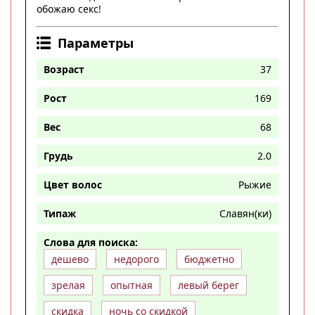
обожаю секс!
Параметры
Возраст
37
Рост
169
Вес
68
Грудь
2.0
Цвет волос
Рыжие
Типаж
Славян(ки)
Слова для поиска:
дешево
недорого
бюджетно
зрелая
опытная
левый берег
скидка
ночь со скидкой