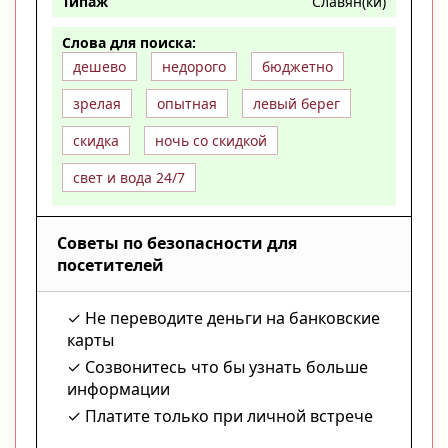
Типаж
Славян(ки)
Слова для поиска:
дешево
недорого
бюджетно
зрелая
опытная
левый берег
скидка
ночь со скидкой
свет и вода 24/7
Советы по безопасности для
посетителей
Не переводите деньги на банковские
карты
Созвонитесь что бы узнать больше
информации
Платите только при личной встрече