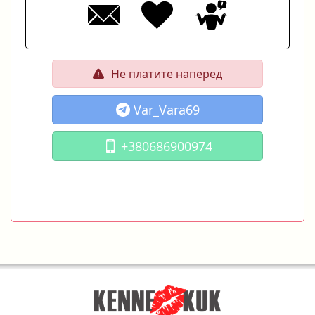
Не платите наперед
Var_Vara69
+380686900974