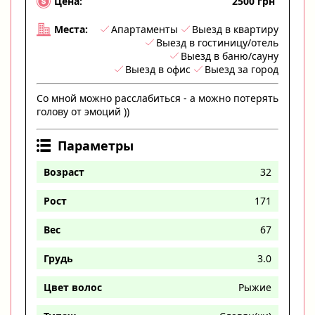
2500 грн
Цена:
Апартаменты
Выезд в квартиру
Места:
Выезд в гостиницу/отель
Выезд в баню/сауну
Выезд в офис
Выезд за город
Со мной можно расслабиться - а можно потерять
голову от эмоций ))
Параметры
Возраст
32
Рост
171
Вес
67
Грудь
3.0
Цвет волос
Рыжие