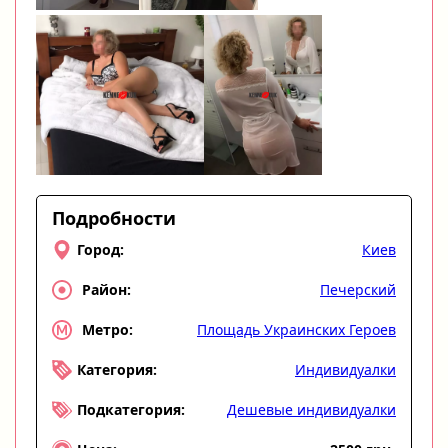
Подробности
Киев
Город:
Печерский
Район:
Площадь Украинских Героев
Метро:
Индивидуалки
Категория:
Дешевые индивидуалки
Подкатегория: