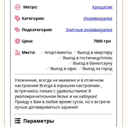
Крещатик
Метро:
Индивидуалки
Категория:
Элитные индивидуалки
Подкатегория:
7000 грн
Цена:
Апартаменты
Выезд в квартиру
Места:
Выезд в гостиницу/отель
Выезд в баню/сауну
Выезд в офис
Выезд за город
Ухоженная, всегда на макияже и в отличном
настроении Всегда в хорошем настроении ,
встречаюсь только с удовольствием! В
умопомрачительном белье и на каблуках!
Приеду к Вам в любое время суток, но о встрече
лучше договариваться заранее!
Параметры