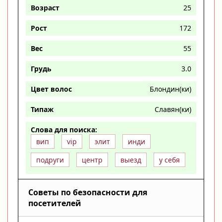
Возраст
25
Рост
172
Вес
55
Грудь
3.0
Цвет волос
Блондин(ки)
Типаж
Славян(ки)
Слова для поиска:
вип
vip
элит
инди
подруги
центр
выезд
у себя
Советы по безопасности для
посетителей