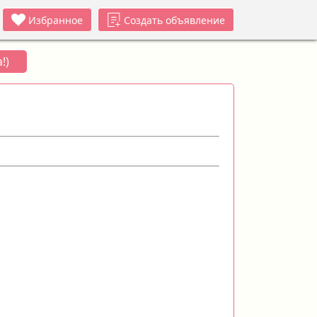
Избранное
Создать объявление
!)