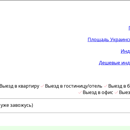
Площадь Украинск
Инд
Дешевые инд
Выезд в квартиру
Выезд в гостиницу/отель
Выезд в 
Выезд в офис
Выез
 уже завожусь)