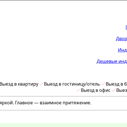
Двор
Инд
Дешевые инд
Выезд в квартиру
Выезд в гостиницу/отель
Выезд в 
Выезд в офис
Выез
 яркой. Главное — взаимное притяжение.