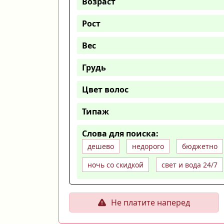
Возраст
Рост
Вес
Грудь
Цвет волос
Типаж
Слова для поиска:
дешево
недорого
бюджетно
ночь со скидкой
свет и вода 24/7
Не платите наперед