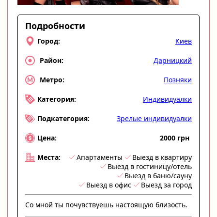
Подробности
Киев
Город:
Дарницкий
Район:
Позняки
Метро:
Индивидуалки
Категория:
Зрелые индивидуалки
Подкатегория:
2000 грн
Цена:
Апартаменты
Выезд в квартиру
Места:
Выезд в гостиницу/отель
Выезд в баню/сауну
Выезд в офис
Выезд за город
Со мной ты почувствуешь настоящую близость.