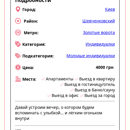
Подробности
Киев
Город:
Шевченковский
Район:
Золотые ворота
Метро:
Индивидуалки
Категория:
Молодые индивидуалки
Подкатегория:
4000 грн
Цена:
Апартаменты
Выезд в квартиру
Места:
Выезд в гостиницу/отель
Выезд в баню/сауну
Выезд в офис
Выезд за город
Давай устроим вечер, о котором будем
вспоминать с улыбкой… и лёгким огоньком
внутри