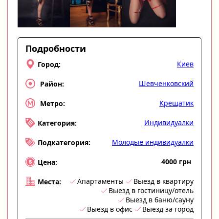
Подробности
Киев
Город:
Шевченковский
Район:
Крещатик
Метро:
Индивидуалки
Категория:
Молодые индивидуалки
Подкатегория:
4000 грн
Цена:
Апартаменты
Выезд в квартиру
Места:
Выезд в гостиницу/отель
Выезд в баню/сауну
Выезд в офис
Выезд за город