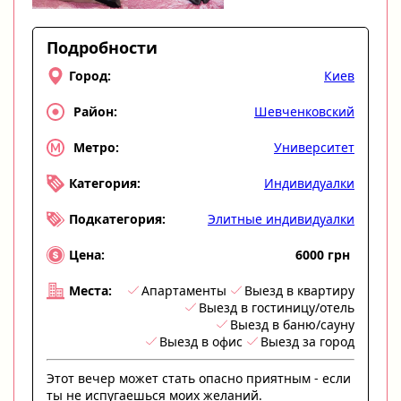
Подробности
Киев
Город:
Шевченковский
Район:
Университет
Метро:
Индивидуалки
Категория:
Элитные индивидуалки
Подкатегория:
6000 грн
Цена:
Апартаменты
Выезд в квартиру
Места:
Выезд в гостиницу/отель
Выезд в баню/сауну
Выезд в офис
Выезд за город
Этот вечер может стать опасно приятным - если
ты не испугаешься моих желаний.