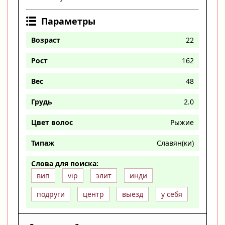
Параметры
Возраст
22
Рост
162
Вес
48
Грудь
2.0
Цвет волос
Рыжие
Типаж
Славян(ки)
Слова для поиска:
вип
vip
элит
инди
подруги
центр
выезд
у себя