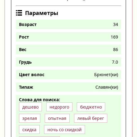
Параметры
Возраст
34
Рост
169
Вес
86
Грудь
7.0
Цвет волос
Брюнет(ки)
Типаж
Славян(ки)
Слова для поиска:
дешево
недорого
бюджетно
зрелая
опытная
левый берег
скидка
ночь со скидкой