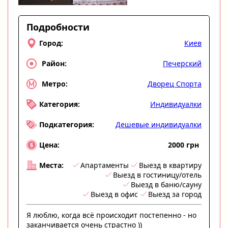
Подробности
Киев
Город:
Печерский
Район:
Дворец Спорта
Метро:
Индивидуалки
Категория:
Дешевые индивидуалки
Подкатегория:
2000 грн
Цена:
Апартаменты
Выезд в квартиру
Места:
Выезд в гостиницу/отель
Выезд в баню/сауну
Выезд в офис
Выезд за город
Я люблю, когда всё происходит постепенно - но
заканчивается очень страстно ))