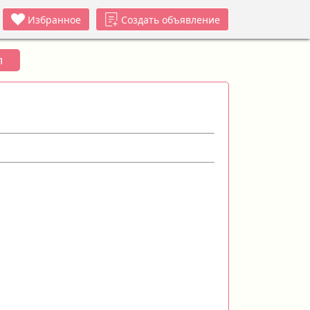
Избранное
Создать объявление
л