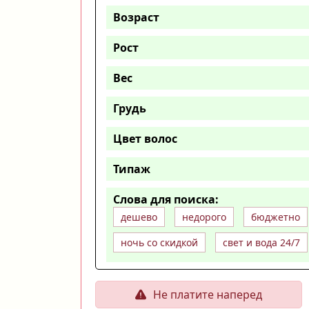
Возраст
Рост
Вес
Грудь
Цвет волос
Типаж
Слова для поиска:
дешево
недорого
бюджетно
ночь со скидкой
свет и вода 24/7
Не платите наперед