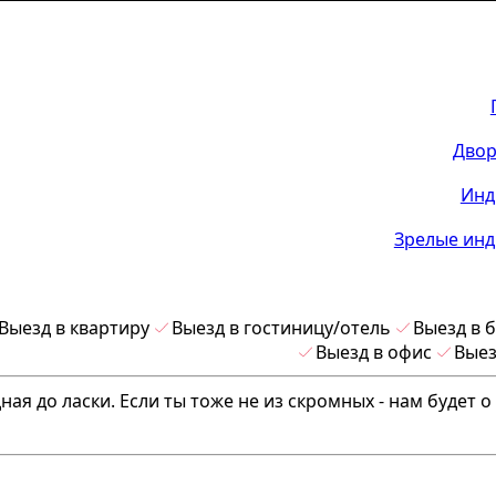
Двор
Инд
Зрелые инд
Выезд в квартиру
Выезд в гостиницу/отель
Выезд в 
Выезд в офис
Выез
ная до ласки. Если ты тоже не из скромных - нам будет о