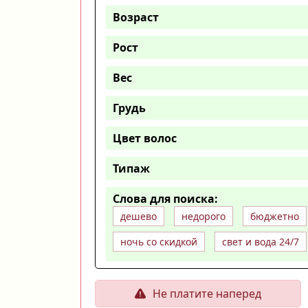
Возраст
Рост
Вес
Грудь
Цвет волос
Типаж
Слова для поиска:
дешево
недорого
бюджетно
ночь со скидкой
свет и вода 24/7
Не платите наперед