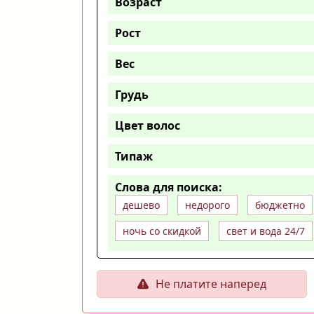
Возраст
Рост
Вес
Грудь
Цвет волос
Типаж
Слова для поиска:
дешево
недорого
бюджетно
ночь со скидкой
свет и вода 24/7
Не платите наперед