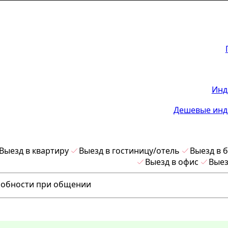
Инд
Дешевые инд
Выезд в квартиру
Выезд в гостиницу/отель
Выезд в 
Выезд в офис
Выез
одробности при общении