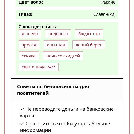
Цвет волос
Рыжие
Типаж
Славян(ки)
Слова для поиска:
дешево
недорого
бюджетно
зрелая
опытная
левый берег
скидка
ночь со скидкой
свет и вода 24/7
Советы по безопасности для
посетителей
Не переводите деньги на банковские
карты
Созвонитесь что бы узнать больше
информации