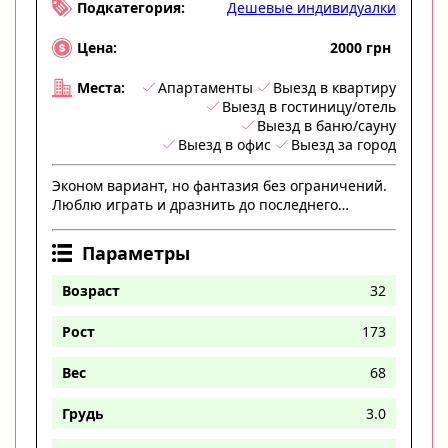
Дешевые индивидуалки
Подкатегория:
2000 грн
Цена:
Апартаменты
Выезд в квартиру
Места:
Выезд в гостиницу/отель
Выезд в баню/сауну
Выезд в офис
Выезд за город
Эконом вариант, но фантазия без ограничений.
Люблю играть и дразнить до последнего…
Параметры
Возраст
32
Рост
173
Вес
68
Грудь
3.0