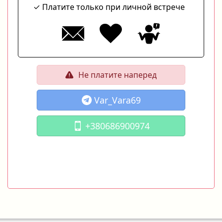
Платите только при личной встрече
Не платите наперед
Var_Vara69
+380686900974