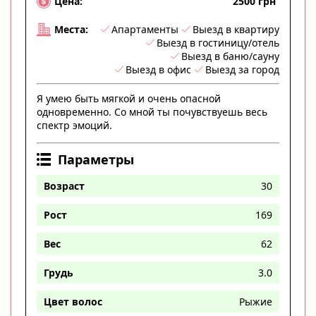
2500 грн
Цена:
Апартаменты
Выезд в квартиру
Места:
Выезд в гостиницу/отель
Выезд в баню/сауну
Выезд в офис
Выезд за город
Я умею быть мягкой и очень опасной
одновременно. Со мной ты почувствуешь весь
спектр эмоций.
Параметры
Возраст
30
Рост
169
Вес
62
Грудь
3.0
Цвет волос
Рыжие