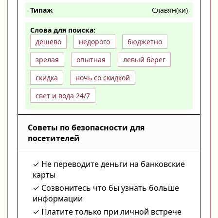
Типаж
Славян(ки)
Слова для поиска:
дешево
недорого
бюджетно
зрелая
опытная
левый берег
скидка
ночь со скидкой
свет и вода 24/7
Советы по безопасности для
посетителей
Не переводите деньги на банковские
карты
Созвонитесь что бы узнать больше
информации
Платите только при личной встрече