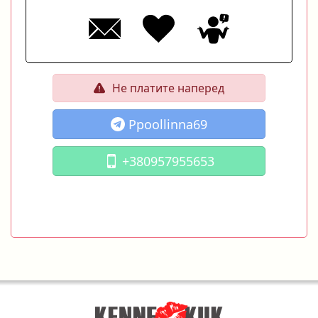
Не платите наперед
Ppoollinna69
+380957955653