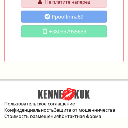
Не платите наперед
Ppoollinna69
+380957955653
Пользовательское соглашение
Конфиденциальность
Защита от мошенничества
Стоимость размещения
Контактная форма
2026 © kennekuk.com Все права защищены.