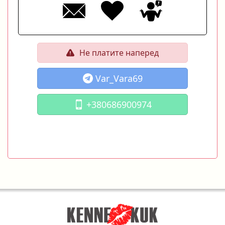
Не платите наперед
Var_Vara69
+380686900974