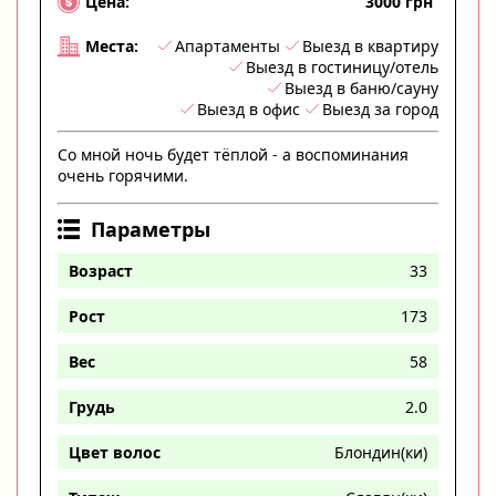
3000 грн
Цена:
Апартаменты
Выезд в квартиру
Места:
Выезд в гостиницу/отель
Выезд в баню/сауну
Выезд в офис
Выезд за город
Со мной ночь будет тёплой - а воспоминания
очень горячими.
Параметры
Возраст
33
Рост
173
Вес
58
Грудь
2.0
Цвет волос
Блондин(ки)