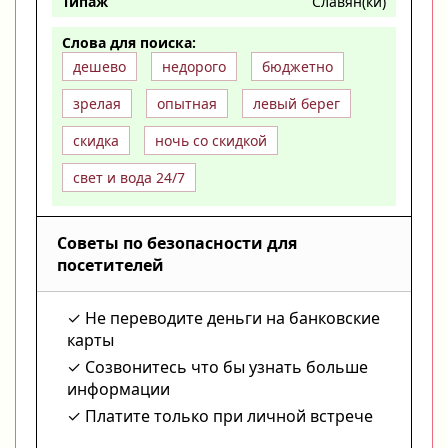
Типаж
Славян(ки)
Слова для поиска:
дешево
недорого
бюджетно
зрелая
опытная
левый берег
скидка
ночь со скидкой
свет и вода 24/7
Советы по безопасности для
посетителей
Не переводите деньги на банковские
карты
Созвонитесь что бы узнать больше
информации
Платите только при личной встрече