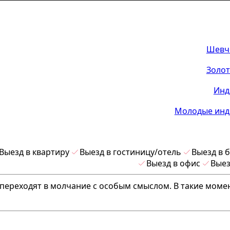
Шевч
Золот
Инд
Молодые инд
Выезд в квартиру
Выезд в гостиницу/отель
Выезд в 
Выезд в офис
Выез
переходят в молчание с особым смыслом. В такие моме