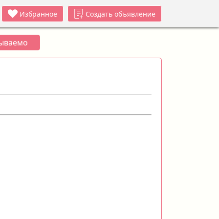
Избранное
Создать объявление
бываемо