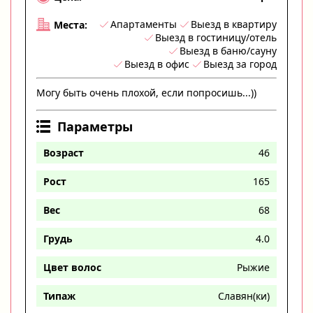
Апартаменты
Выезд в квартиру
Места:
Выезд в гостиницу/отель
Выезд в баню/сауну
Выезд в офис
Выезд за город
Могу быть очень плохой, если попросишь...))
Параметры
Возраст
46
Рост
165
Вес
68
Грудь
4.0
Цвет волос
Рыжие
Типаж
Славян(ки)