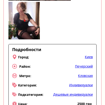
Подробности
Киев
Город:
Печерский
Район:
Кловская
Метро:
Индивидуалки
Категория:
Дешевые индивидуалки
Подкатегория:
2500 грн
Цена: