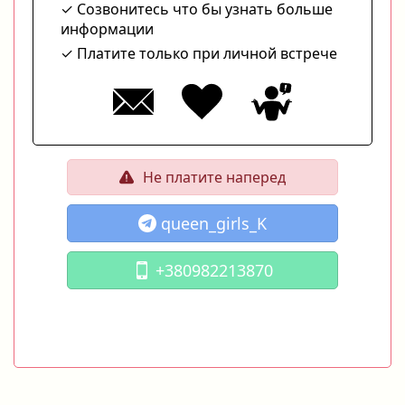
Созвонитесь что бы узнать больше
информации
Платите только при личной встрече
Не платите наперед
queen_girls_K
+380982213870