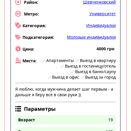
Шевченковский
Район:
Университет
Метро:
Индивидуалки
Категория:
Молодые индивидуалки
Подкатегория:
4000 грн
Цена:
Апартаменты
Выезд в квартиру
Места:
Выезд в гостиницу/отель
Выезд в баню/сауну
Выезд в офис
Выезд за город
Я люблю, когда мужчина делает шаг первым - а
дальше я беру всё в свои руки ))
Параметры
Возраст
19