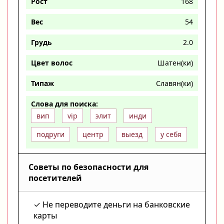
Рост
168
Вес
54
Грудь
2.0
Цвет волос
Шатен(ки)
Типаж
Славян(ки)
Слова для поиска:
вип
vip
элит
инди
подруги
центр
выезд
у себя
Советы по безопасности для
посетителей
Не переводите деньги на банковские
карты