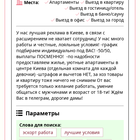
Апартаменты
Выезд в квартиру
Места:
Выезд в гостиницу/отель
Выезд в баню/сауну
Выезд в офис
Выезд за город
У нас лучшая реклама в Киеве, в связи с
расширением не хватает сотрудниц! У нас много
работы и честные, лояльные условия! -график
подбираем индивидуально под ВАС! -50/50,
выплаты ПОСМЕННО! -по надобности
предоставляем жилье, уютные апартаменты в
центре Киева (отдельная комната для каждой
девочки) -штрафов и вычетов НЕТ, за хоз товары
и квартиру тоже ничего не снимаем От вас
требуется только желание работать, умение
общаться с мужчинами и возраст от 18-ти! Ждём
Вас в телеграм, дорогие дамы!
Параметры
Слова для поиска:
эскорт работа
лучшие условия